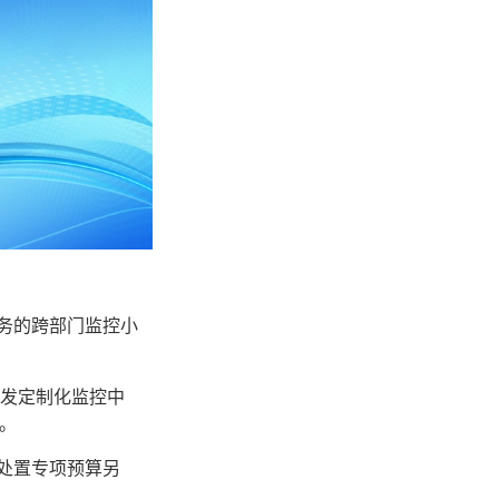
法务的跨部门监控小
开发定制化监控中
。
处置专项预算另