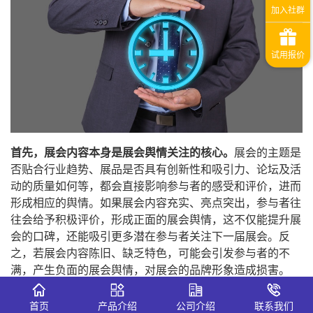
首先，展会内容本身是展会舆情关注的核心。
展会的主题是
否贴合行业趋势、展品是否具有创新性和吸引力、论坛及活
动的质量如何等，都会直接影响参与者的感受和评价，进而
形成相应的舆情。如果展会内容充实、亮点突出，参与者往
往会给予积极评价，形成正面的展会舆情，这不仅能提升展
会的口碑，还能吸引更多潜在参与者关注下一届展会。反
之，若展会内容陈旧、缺乏特色，可能会引发参与者的不
满，产生负面的展会舆情，对展会的品牌形象造成损害。
其次，展会的组织管理也是展会舆情关注的重点。
这包括展
首页
产品介绍
公司介绍
联系我们