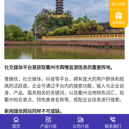
社交媒体平台是获取衢州市舆情监测信息的重要阵地。
像微信、社交媒体、抖音等平台，拥有庞大的用户群体和极
高的活跃度。企业可通过平台内的搜索功能，输入与企业自
身、产品、服务相关的关键词，以及衢州当地特色词汇，如
衢州知名景点、特色美食名称等，搭配企业信息进行搜索。
新
闻媒体网站同样不可或缺。
新浪、腾讯、网易等大型综合新闻门户网站，以及衢州本地
首页
产品介绍
公司介绍
联系我们