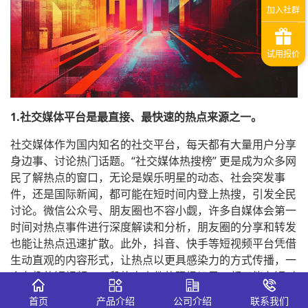
1.社交媒体平台是最直接、最快速的热点来源之一。
社交媒体作为国内知名的社交平台，每天都有大量用户分享
身边事、讨论热门话题。“社交媒体热搜榜” 更是成为众多网
民了解热点的窗口，无论是娱乐明星的动态、社会突发事
件，还是国际新闻，都可能在短时间内登上热搜，引发全民
讨论。微信公众号、朋友圈也不容小觑，许多自媒体会第一
时间对热点事件进行深度解读和分析，朋友圈的分享和转发
也能让热点迅速扩散。此外，抖音、快手等短视频平台凭借
生动直观的内容形式，让热点以更具感染力的方式传播，一
个有趣的短视频、一段热点事件的现场记录，都可能在短时
间内收获大量关注和点赞，从而成为舆论焦点。
首页
产品介绍
公司介绍
联系我们