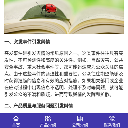
一、突发事件引发舆情
突发事件是引发舆情的常见原因之一。这类事件往往具有突
发性、不可预测性和高度的关注性。例如，自然灾害、公共
安全事故、重大社会事件等，都可能迅速成为公众关注的焦
点。由于这些事件的紧迫性和重要性，公众往往期望能够及
时获得准确的信息和有效的应对措施。如果相关部门或企业
在应对过程中出现信息不透明、处理不及时等问题，就可能
引发公众的不满和质疑，进而导致舆情的发酵和扩散。
二、产品质量与服务问题引发舆情
产品质量和服务水平是企业与消费者之间的重要纽带。当产
品出现质量问题或服务不到位时，消费者往往会通过各种渠
首页
产品介绍
公司介绍
联系我们