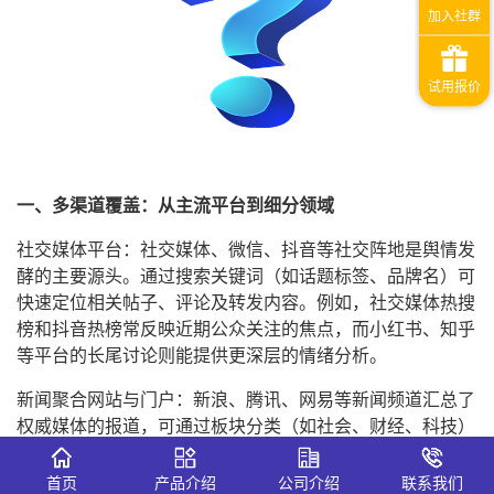
一、多渠道覆盖：从主流平台到细分领域
社交媒体平台：社交媒体、微信、抖音等社交阵地是舆情发
酵的主要源头。通过搜索关键词（如话题标签、品牌名）可
快速定位相关帖子、评论及转发内容。例如，社交媒体热搜
榜和抖音热榜常反映近期公众关注的焦点，而小红书、知乎
等平台的长尾讨论则能提供更深层的情绪分析。
新闻聚合网站与门户：新浪、腾讯、网易等新闻频道汇总了
权威媒体的报道，可通过板块分类（如社会、财经、科技）
筛选一周内的热点事件。今日头条等平台的“本周热榜”也能
直观反映舆情趋势。
首页
产品介绍
公司介绍
联系我们