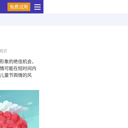
免费试用
知识
形象的绝佳机会，
情可能在短时间内
儿童节舆情的风