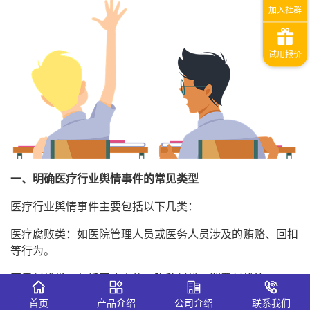
一、明确医疗行业舆情事件的常见类型
医疗行业舆情事件主要包括以下几类：
医疗腐败类：如医院管理人员或医务人员涉及的贿赂、回扣
等行为。
医患纠纷类：包括医疗事故、隐私纠纷、消费纠纷等。
首页
产品介绍
公司介绍
联系我们
医疗质量类：如手术失误、药物错误、诊断延误等。