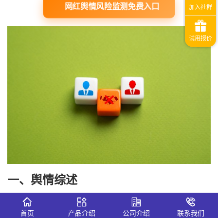
网红舆情风险监测免费入口
一、舆情综述
（
1
）当事人
背景
首页
产品介绍
公司介绍
联系我们