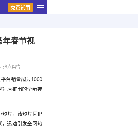
免费试用
马年春节视
:
热点舆情
平台销量超过1000
空》后推出的全新神
短片，该短片因IP
式，迅速引发全网热