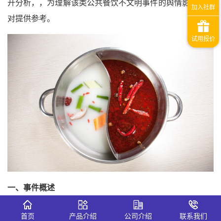
开分析，，为理解该类公共餐饮不文明事件的舆情影响及应
对提供参考。
一、
事件概
述
（1）事件起因
首页
产品介绍
公司介绍
联系我们