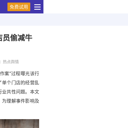
免费试用
店员偷减牛
:
热点舆情
作案”过程曝光该行
了单个门店的经营乱
行业共性问题。本文
，为理解事件影响及