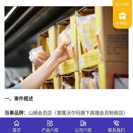
一、事件概述
当事品牌：
山姆会员店（隶属沃尔玛旗下高端会员制商店）
导火索：
山姆会员店下架多款受会员喜爱、回购率高且性价
首页
产品介绍
公司介绍
联系我们