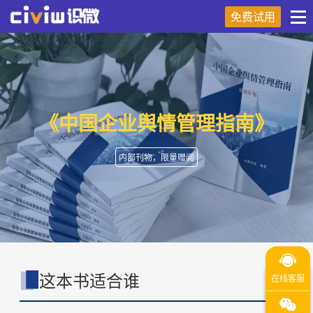
免费试用
《中国企业舆情管理指南》
内部刊物，限量赠阅
这本书适合谁