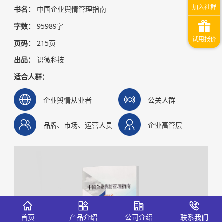
书名：
中国企业舆情管理指南
字数：
95989字
页码：
215页
出品：
识微科技
适合人群：
企业舆情从业者
公关人群
品牌、市场、运营人员
企业高管层
首页
产品介绍
公司介绍
联系我们